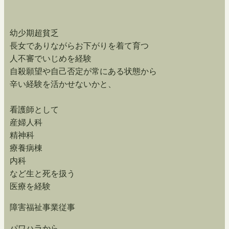
幼少期超貧乏
長女でありながらお下がりを着て育つ
人不審でいじめを経験
自殺願望や自己否定が常にある状態から
辛い経験を活かせないかと、
看護師として
産婦人科
精神科
療養病棟
内科
など生と死を扱う
医療を経験
障害福祉事業従事
パワハラから