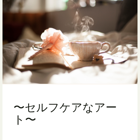
〜セルフケアなアー
ト〜