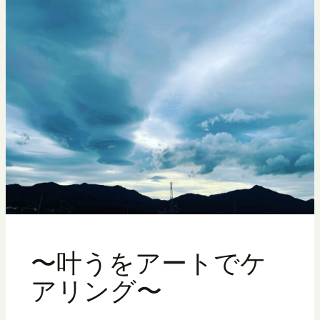
〜叶うをアートでケ
アリング〜