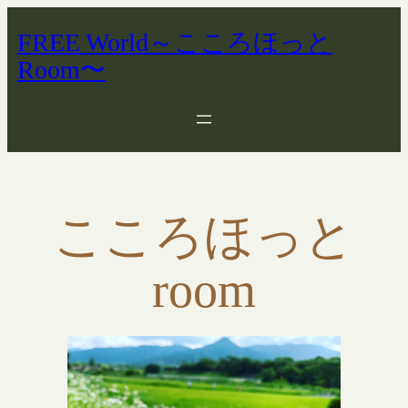
FREE World～こころほっと
Room〜
こころほっと
room